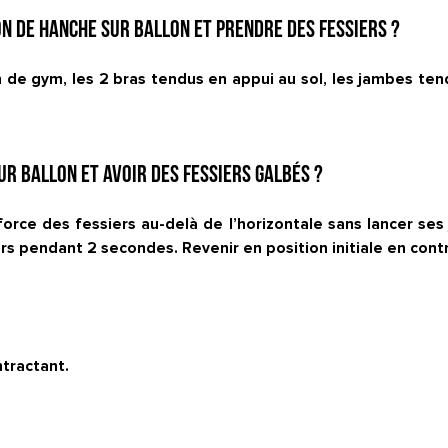
on de hanche sur ballon et prendre des fessiers ?
n de gym, les 2 bras tendus en appui au sol, les jambes tend
ur ballon et avoir des fessiers galbés ?
orce des fessiers au-delà de l’horizontale sans lancer ses
rs pendant 2 secondes. Revenir en position initiale en con
ntractant.