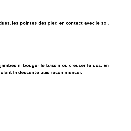
ues, les pointes des pied en contact avec le sol,
 jambes ni bouger le bassin ou creuser le dos. En
trôlant la descente puis recommencer.