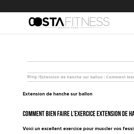
Blog /
Extension de hanche sur ballon : Comment bien
Extension de hanche sur ballon
Comment bien faire l’exercice Extension de h
Voici un excellent exercice pour muscler vos fessi