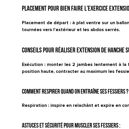
Placement pour bien faire l’exercice Extensi
Placement de départ : à plat ventre sur un ballo
tournées vers l’extérieur et les abdos serrés.
Conseils pour réaliser Extension de hanche s
Exécution : monter les 2 jambes lentement à la f
position haute, contracter au maximum les fessie
Comment respirer quand on entraîne ses fessiers ?
Respiration : inspire en relachânt et expire en co
Astuces et sécurité pour muscler ses fessiers :