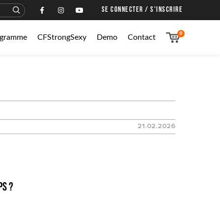
SE CONNECTER / S'INSCRIRE
0
rogramme
CFStrongSexy
Demo
Contact
21.02.2026
ps ?