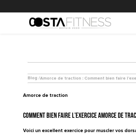
Blog /
Amorce de traction : Comment bien faire l’exe
Amorce de traction
Comment bien faire l’exercice Amorce de tra
Voici un excellent exercice pour muscler vos dors