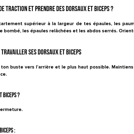
de traction et prendre des dorsaux et biceps ?
cartement supérieur à la largeur de tes épaules, les pau
e bombé, les épaules relâchées et les abdos serrés. Oriente
 travailler ses dorsaux et biceps
 ton buste vers l’arrière et le plus haut possible. Maintie
nce.
 biceps ?
 fermeture.
iceps :