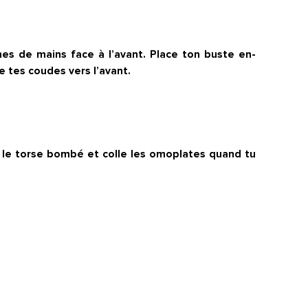
mes de mains face à l’avant. Place ton buste en-
 tes coudes vers l’avant.
ns le torse bombé et colle les omoplates quand tu