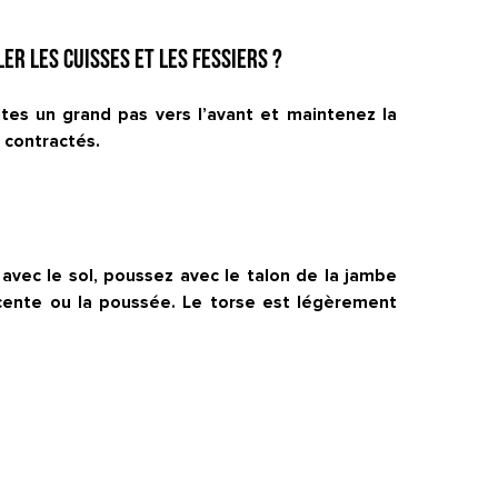
er les cuisses et les fessiers ?
ites un grand pas vers l’avant et maintenez la
s contractés.
 avec le sol, poussez avec le talon de la jambe
cente ou la poussée. Le torse est légèrement