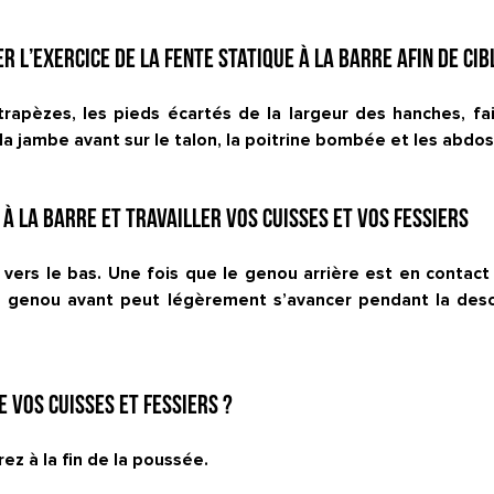
 l’exercice de la fente statique à la barre afin de cibl
 trapèzes, les pieds écartés de la largeur des hanches, fa
, la jambe avant sur le talon, la poitrine bombée et les abdo
 à la barre et travailler vos cuisses et vos fessiers
vers le bas. Une fois que le genou arrière est en contact
Le genou avant peut légèrement s’avancer pendant la des
 vos cuisses et fessiers ?
rez à la fin de la poussée.