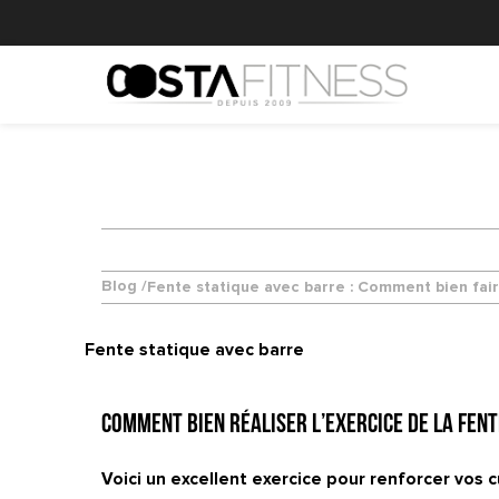
Blog /
Fente statique avec barre : Comment bien fair
Fente statique avec barre
Comment bien réaliser l’exercice de la fent
Voici un excellent exercice pour renforcer vos c