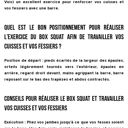
Voici un excellent exercice pour renforcer vos cuisses et
vos fessiers avec une barre.
Quel est le bon positionnement pour réaliser
l’exercice du Box Squat afin de travailler vos
cuisses et vos fessiers ?
Position de départ : pieds écartés de la largeur des épaules,
orteils légèrement tournés vers l’extérieur, épaules en
arrière, regard droit devant, mains agrippant la barre, barre
reposant sur le bas des trapèzes et abdos contractés.
Conseils pour réaliser le Box Squat et travailler
vos cuisses et vos fessiers
Exécution : Pliez vos jambes jusqu’à ce que vos fesses soient