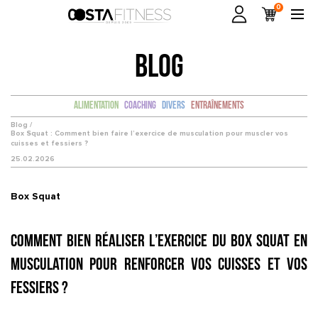
0
BLOG
Alimentation
Coaching
Divers
Entraînements
Blog /
Box Squat : Comment bien faire l’exercice de musculation pour muscler vos
cuisses et fessiers ?
25.02.2026
Box Squat
Comment bien réaliser l’exercice du Box Squat en
musculation pour renforcer vos cuisses et vos
fessiers ?