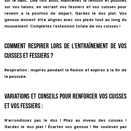
sur le banc. Une fois assis, maintenez la tension et poussez
sur vos talons, en serrant vos fessiers et vos cuisses pour
revenir à la position de départ. Gardez le dos plat. Vos
genoux doivent être alignés avec vos pieds tout au long du
mouvement. Complétez l’extension totale de vos cuisses !
Comment respirer lors de l’entraînement de vos
cuisses et fessiers ?
Respiration : inspirez pendant la flexion et expirez à la fin de
la poussée.
Variations et conseils pour renforcer vos cuisses
et vos fessiers :
N’arrondissez pas le dos ! Pliez au niveau des cuisses !
Gardez le dos plat ! Écartez vos genoux ! Ne soulevez pas