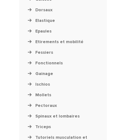
Dorsaux
Elastique
Epaules
Etirements et mobilité
Fessiers
Fonctionnels
Gainage
Ischios
Mollets
Pectoraux
Spinaux et lombaires
Triceps
Tutoriels musculation et