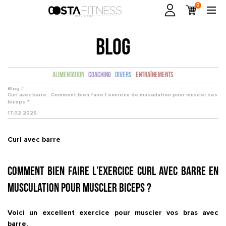
0
BLOG
Alimentation
Coaching
Divers
Entraînements
Blog /
Curl avec barre : Comment bien faire l’exercice de musculation pour muscler ses
biceps ?
17.02.2026
Curl avec barre
Comment bien faire l’exercice Curl avec barre en
musculation pour muscler biceps ?
Voici un excellent exercice pour muscler vos bras avec
barre.