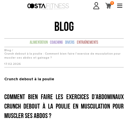
0
BLOG
Alimentation
Coaching
Divers
Entraînements
Blog /
Crunch debout à la poulie : Comment bien faire l’exercice de musculation pour
muscler ses abdos et gainage ?
17.02.2026
Crunch debout à la poulie
Comment bien faire les exercices d’abdominaux
Crunch debout à la poulie en musculation pour
muscler ses abdos ?